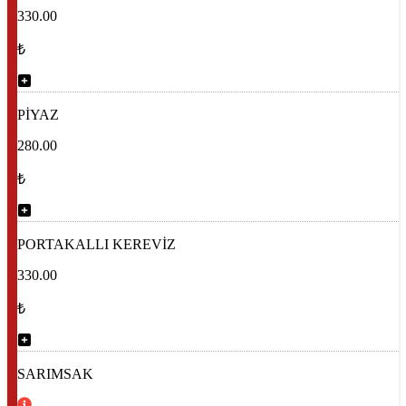
330.00
₺
PİYAZ
280.00
₺
PORTAKALLI KEREVİZ
330.00
₺
SARIMSAK