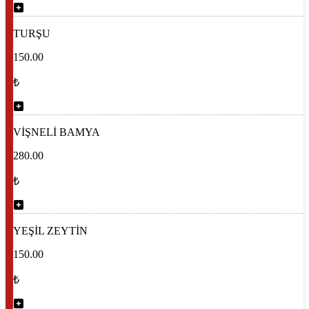
TURŞU
150.00
₺
VİŞNELİ BAMYA
280.00
₺
YEŞİL ZEYTİN
150.00
₺