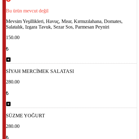
Bu ürün mevcut değil
Mevsim Yeşillikleri, Havuç, Mısır, Kırmızılahana, Domates,
Salatalık, Izgara Tavuk, Sezar Sos, Parmesan Peyniri
150.00
₺
SİYAH MERCİMEK SALATASI
280.00
₺
SÜZME YOĞURT
280.00
₺