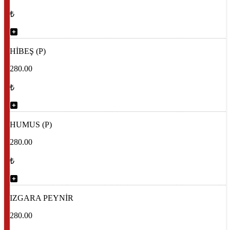
₺
HİBEŞ (P)
280.00
₺
HUMUS (P)
280.00
₺
IZGARA PEYNİR
280.00