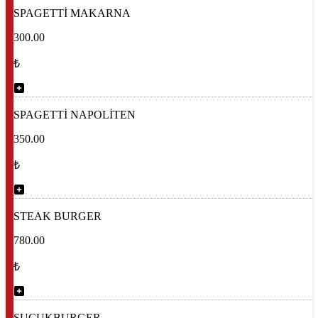
SPAGETTİ MAKARNA
300.00
₺
SPAGETTİ NAPOLİTEN
350.00
₺
STEAK BURGER
780.00
₺
SUCUKBURGER