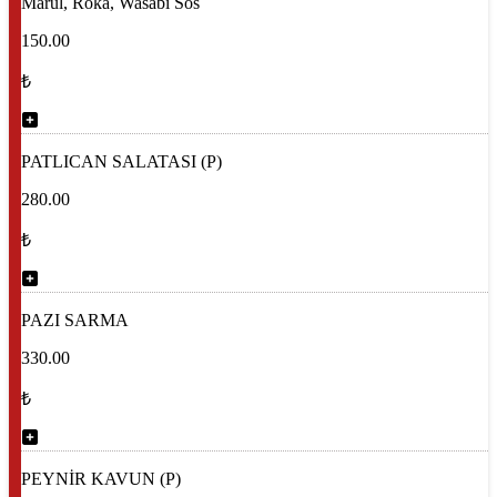
Marul, Roka, Wasabi Sos
150.00
₺
PATLICAN SALATASI (P)
280.00
₺
PAZI SARMA
330.00
₺
PEYNİR KAVUN (P)