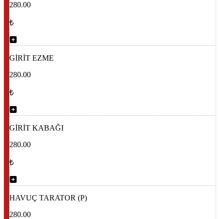
280.00
₺
GİRİT EZME
280.00
₺
GİRİT KABAĞI
280.00
₺
HAVUÇ TARATOR (P)
280.00