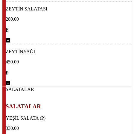
ZEYTİN SALATASI
280.00
₺
ZEYTİNYAĞI
450.00
₺
SALATALAR
SALATALAR
YEŞİL SALATA (P)
330.00