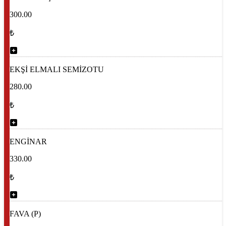
300.00
₺
EKŞİ ELMALI SEMİZOTU
280.00
₺
ENGİNAR
330.00
₺
FAVA (P)