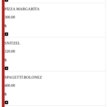
PİZZA MARGARİTA
300.00
₺
SNITZEL
320.00
₺
SPAGETTİ BOLONEZ
400.00
₺