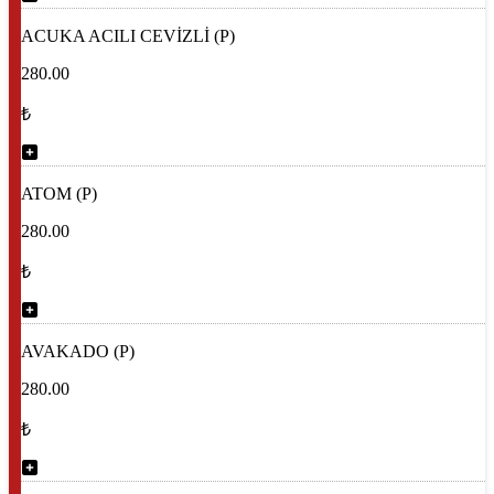
ACUKA ACILI CEVİZLİ (P)
280.00
₺
ATOM (P)
280.00
₺
AVAKADO (P)
280.00
₺