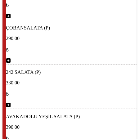
₺
ÇOBANSALATA (P)
290.00
₺
242 SALATA (P)
330.00
₺
AVAKADOLU YEŞİL SALATA (P)
390.00
₺