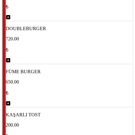
₺
DOUBLEBURGER
720.00
₺
FÜME BURGER
650.00
₺
KAŞARLI TOST
200.00