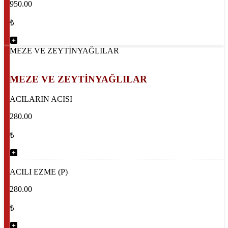
950.00
₺
MEZE VE ZEYTİNYAĞLILAR
MEZE VE ZEYTİNYAĞLILAR
ACILARIN ACISI
280.00
₺
ACILI EZME (P)
280.00
₺