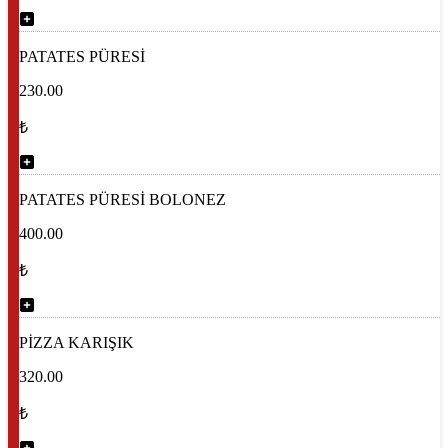
PATATES PÜRESİ
230.00
₺
PATATES PÜRESİ BOLONEZ
400.00
₺
PİZZA KARIŞIK
320.00
₺