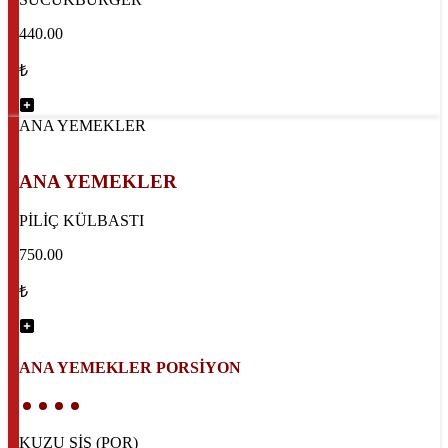
440.00
₺
ANA YEMEKLER
ANA YEMEKLER
PİLİÇ KÜLBASTI
750.00
₺
ANA YEMEKLER PORSİYON
KUZU ŞİŞ (POR)