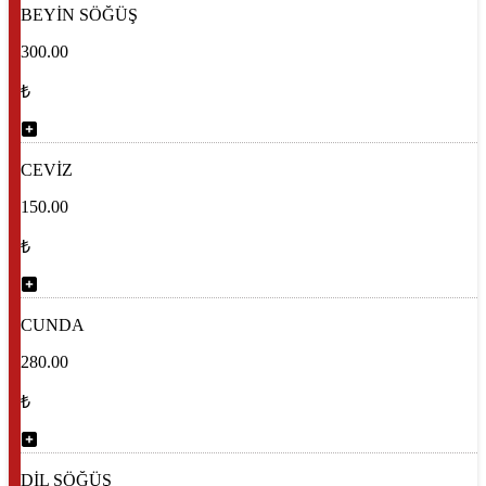
BEYİN SÖĞÜŞ
300.00
₺
CEVİZ
150.00
₺
CUNDA
280.00
₺
DİL SÖĞÜŞ