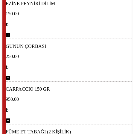
EZİNE PEYNİRİ DİLİM
150.00
₺
GÜNÜN ÇORBASI
250.00
₺
CARPACCIO 150 GR
950.00
₺
FÜME ET TABAĞI (2 KİŞİLİK)