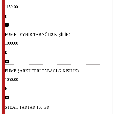
1150.00
₺
FÜME PEYNİR TABAĞI (2 KİŞİLİK)
1000.00
₺
FÜME ŞARKÜTERİ TABAĞI (2 KİŞİLİK)
1050.00
₺
STEAK TARTAR 150 GR