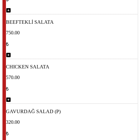
BEEFTEKLİ SALATA
750.00
₺
CHICKEN SALATA
570.00
₺
GAVURDAĞ SALAD (P)
320.00
₺